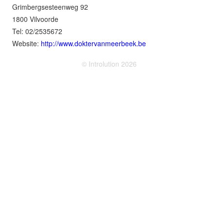
Grimbergsesteenweg 92
1800 Vilvoorde
Tel: 02/2535672
Website:
http://www.doktervanmeerbeek.be
© Introlution 2026